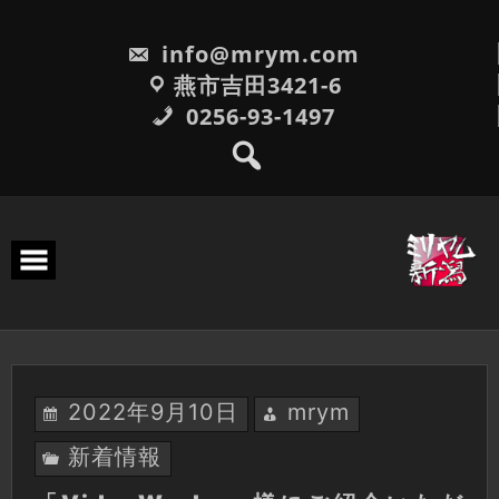
Skip
to
info@mrym.com
content
燕市吉田3421-6
0256-93-1497
2022年9月10日
mrym
新着情報