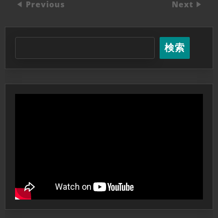
Previous
Next
検索