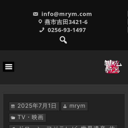
Skip
to
info@mrym.com
content
燕市吉田3421-6
0256-93-1497
2025年7月1日
mrym
TV・映画