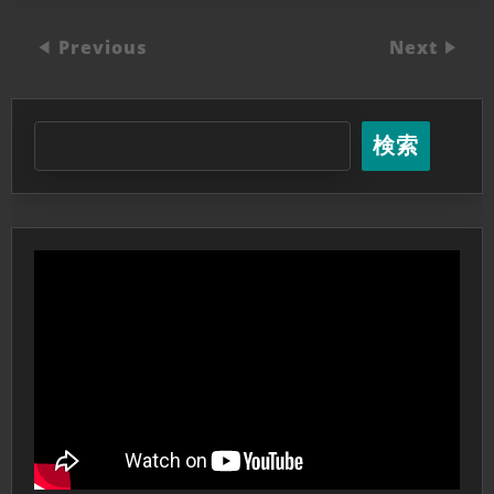
Previous
Next
検索