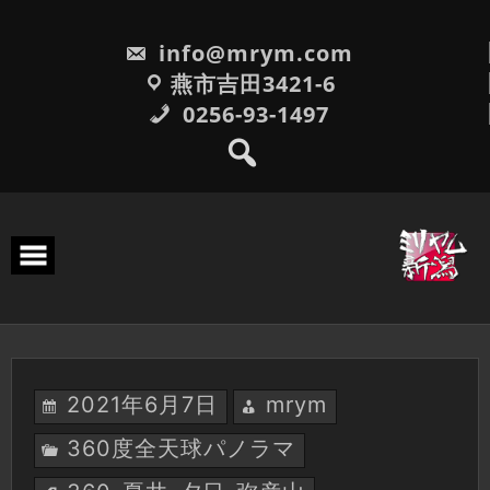
Skip
to
info@mrym.com
content
燕市吉田3421-6
0256-93-1497
2021年6月7日
mrym
360度全天球パノラマ