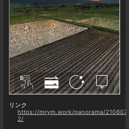
リンク
https://mrym.work/panorama/210607
2/