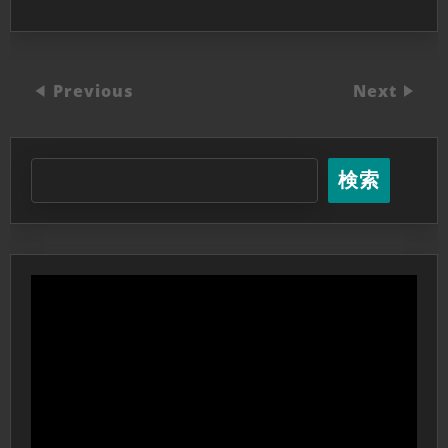
Previous
Next
検索