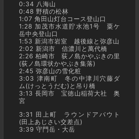
0:34 八海山
0:48 野積の松林
1:07 角田山灯台コース登山口
1:28 加茂市水道貯水池1号 粟ケ
岳中央登山口
1:53 新潟市岩室 越後線と弥彦山
2:02 新潟市 信濃川と萬代橋
2:26 柏崎市 荻ノ島かやぶきの里
(荻ノ島環状かやぶき集落)
2:45 弥彦山の雪化粧
3:03 津南町 冬の中津川穴藤ダ
ム(けっとうだむ)と吊り橋
3:13 長岡市 宝徳山稲荷大社 奥
宮
3:31 田上町 ラウンドアバウト
(田上あじさい交差点)
3:39 守門岳・大岳