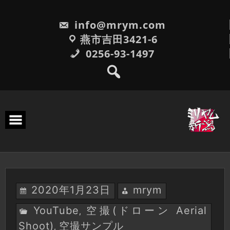
Skip
to
info@mrym.com
content
燕市吉田3421-6
0256-93-1497
2020年1月23日
mrym
YouTube
空撮(ドローン Aerial
,
Shoot)
空撮サンプル
,