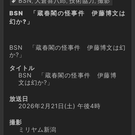
BSN
大倉喜八郎
技術協力
撮影
,
,
,
BSN 「蔵春閣の怪事件 伊藤博文は
幻か?」
BSN 「蔵春閣の怪事件 伊藤博文は幻
か?」
タイトル
BSN 「蔵春閣の怪事件 伊藤博
文は幻か?」
放送日
2026年2月21日(土) 午後4時
撮影
ミリヤム新潟