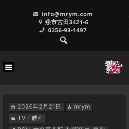
Skip
to
info@mrym.com
content
燕市吉田3421-6
0256-93-1497
2026年2月21日
mrym
TV・映画