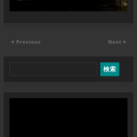
Previous
Next
検索