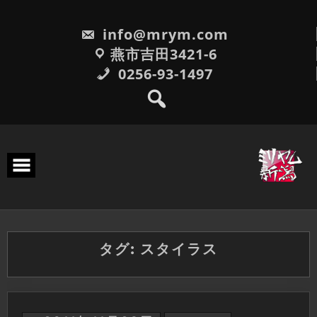
Skip
to
info@mrym.com
content
燕市吉田3421-6
0256-93-1497
タグ:
スタイラス