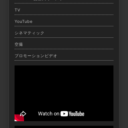
TV
YouTube
シネマティック
空撮
プロモーションビデオ