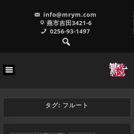
Skip
to
info@mrym.com
content
燕市吉田3421-6
0256-93-1497
タグ:
フルート