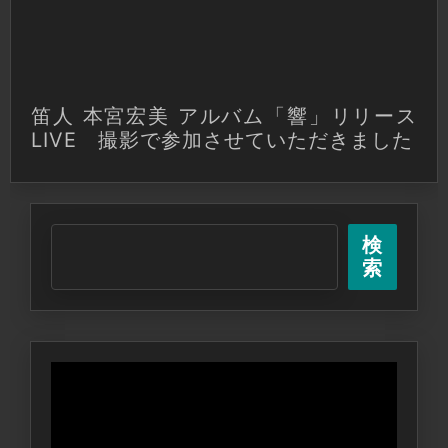
「響」
リ
リ
ー
ス
笛人 本宮宏美 アルバム「響」リリース
LIVE
LIVE 撮影で参加させていただきました
検
索