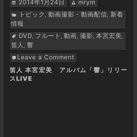
2014年1月24日
mrym
トピック
動画撮影・動画配信
新着
,
,
情報
DVD
フルート
動画
撮影
本宮宏美
,
,
,
,
,
笛人
響
,
Leave a Comment
on
笛
笛人 本宮宏美 アルバム「響」リリー
人
スLIVE
本
宮
宏
美
ア
ル
バ
ム