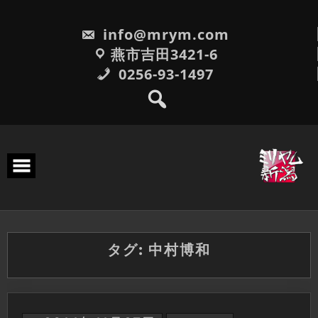
Skip
to
info@mrym.com
content
燕市吉田3421-6
0256-93-1497
タグ:
中村博和