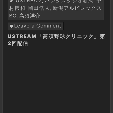
USTREAM
パンダスタジオ新潟
中
,
,
村博和
岡田浩人
新潟アルビレックス
,
,
BC
高須洋介
,
Leave a Comment
on
USTREAM「高
USTREAM「高須野球クリニック」第
須
2回配信
野
球
ク
リ
ニ
ッ
ク」
第
2
回
配
信