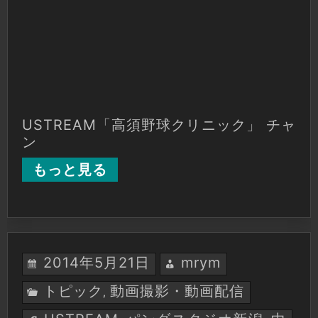
ク」
最
終
回
USTREAM「高須野球クリニック」 チャ
ン
もっと見る
2014年5月21日
mrym
トピック
動画撮影・動画配信
,