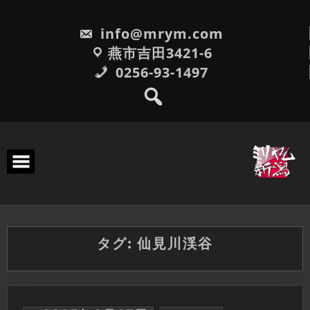
Skip
to
info@mrym.com
content
燕市吉田3421-6
0256-93-1497
タグ:
仙見川渓谷