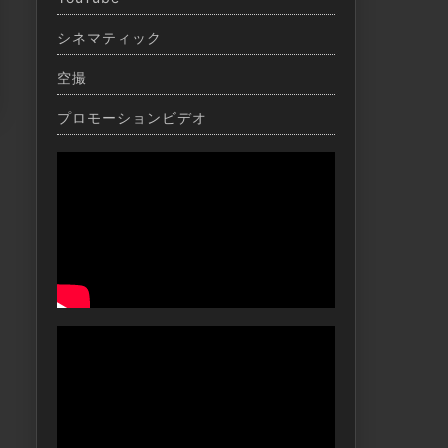
シネマティック
空撮
プロモーションビデオ