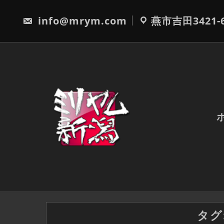
Skip
to
info@mrym.com
燕市吉田3421-
content
タグ