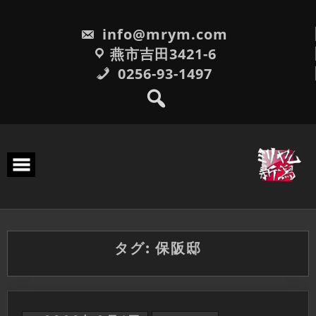
Skip
to
info@mrym.com
content
燕市吉田3421-6
0256-93-1497
タグ:
保阪邸