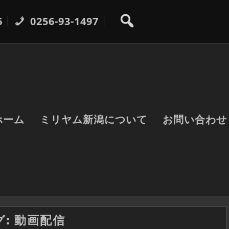
6
0256-93-1497
ホーム
ミリヤム新潟について
お問い合わせ
グ:
動画配信