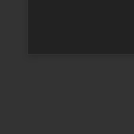
撮
影・
プ
ロ
モ
ー
シ
ョ
ン
ビ
デ
オ・
商
品
紹
介