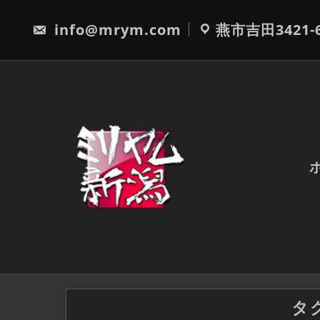
Skip
to
info@mrym.com
燕市吉田3421-
content
タ