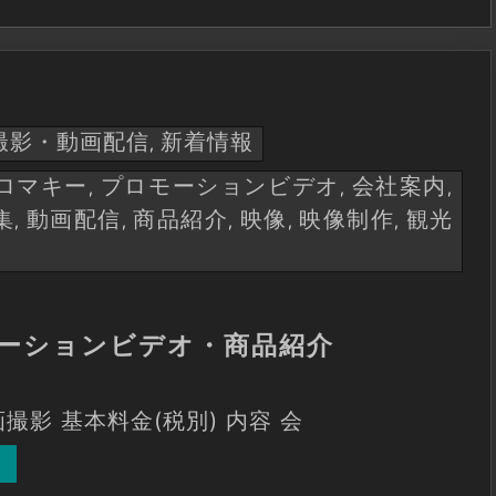
撮影・動画配信
新着情報
,
ロマキー
プロモーションビデオ
会社案内
,
,
,
集
動画配信
商品紹介
映像
映像制作
観光
,
,
,
,
,
ーションビデオ・商品紹介
撮影 基本料金(税別) 内容 会