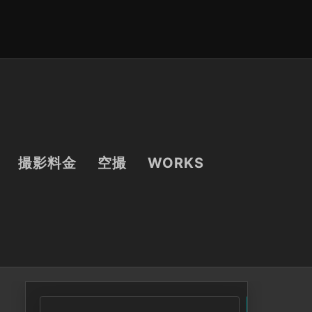
撮影料金
空撮
WORKS
検