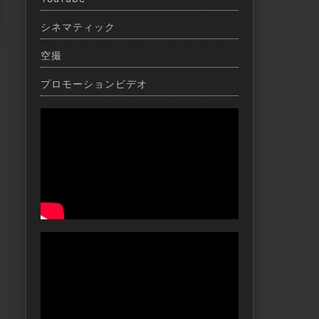
シネマティック
空撮
プロモーションビデオ