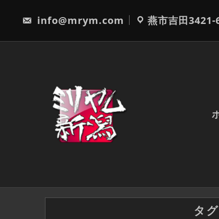
Skip
to
info@mrym.com
燕市吉田3421-
content
タグ