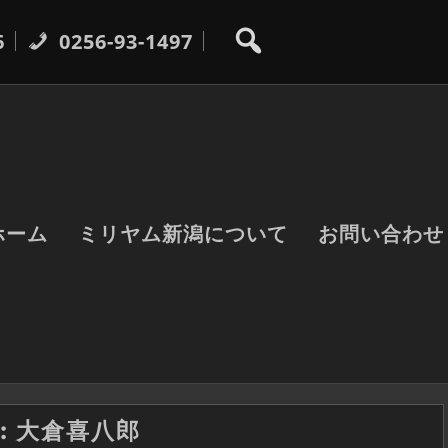
6
0256-93-1497
ホーム
ミリヤム新潟について
お問い合わせ
:
大倉喜八郎