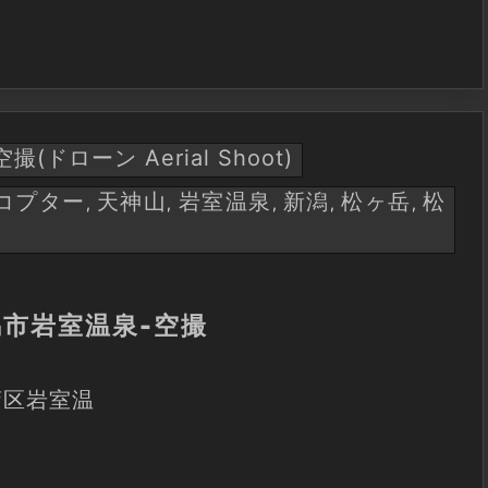
空撮(ドローン Aerial Shoot)
コプター
天神山
岩室温泉
新潟
松ヶ岳
松
,
,
,
,
,
潟市岩室温泉-空撮
蒲区岩室温