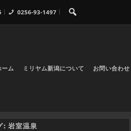
6
0256-93-1497
ホーム
ミリヤム新潟について
お問い合わせ
グ:
岩室温泉