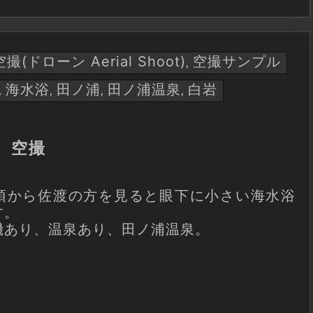
空撮(ドローン Aerial Shoot)
空撮サンプル
,
海水浴
田ノ浦
田ノ浦温泉
白岩
,
,
,
,
 空撮
頂から佐渡の方を見ると眼下に小さい海水浴
す。
磯あり、温泉あり、田ノ浦温泉。