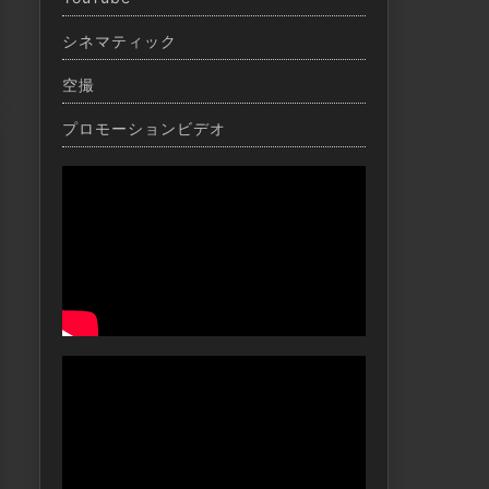
シネマティック
空撮
プロモーションビデオ