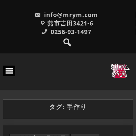
Skip
to
info@mrym.com
content
燕市吉田3421-6
0256-93-1497
タグ:
手作り