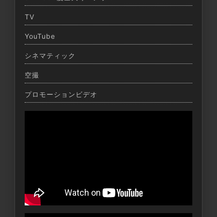
TV
YouTube
シネマティック
空撮
プロモーションビデオ