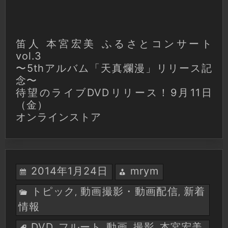
サ
ー
ト
笛人 本宮宏美 ふるさとコンサート
vol.3
vol.3
〜5thアルバム「天真爛漫」リリース記
念〜
待望のライブDVDリリース！9月11日
（金）
オンラインストア
2014年1月24日
mrym
トピック
動画撮影・動画配信
新着
,
,
情報
DVD
フルート
動画
撮影
本宮宏美
,
,
,
,
,