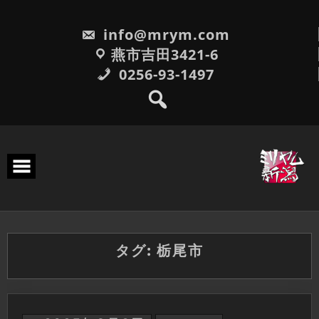
Skip
to
info@mrym.com
content
燕市吉田3421-6
0256-93-1497
タグ:
栃尾市