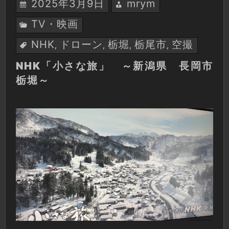
2025年3月9日
mrym
TV・映画
NHK
ドローン
栃堀
栃尾市
空撮
,
,
,
,
NHK「小さな旅」 ～新潟県 長岡市
栃堀～