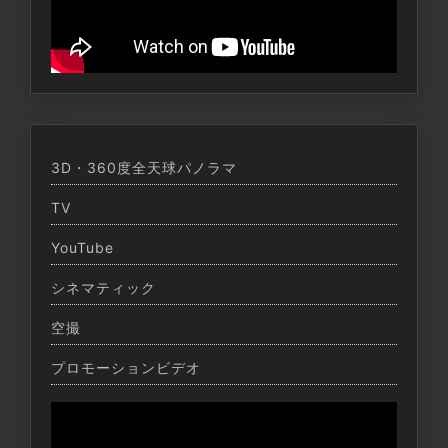
3D・360度全天球パノラマ
TV
YouTube
シネマティック
空撮
プロモーションビデオ