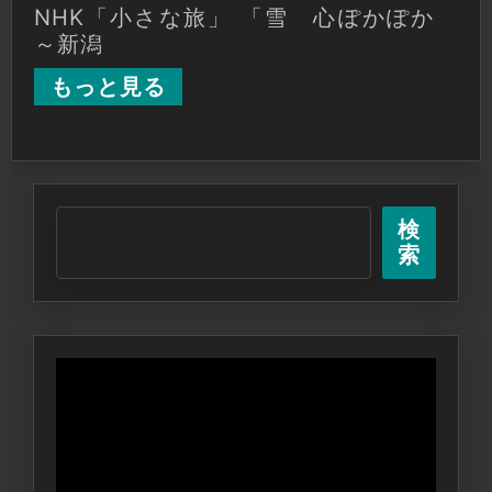
NHK「小さな旅」 「雪 心ぽかぽか
～新潟
もっと見る
検
索