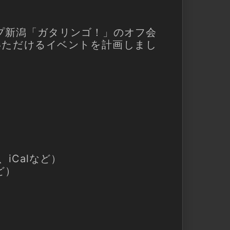
プ新潟「ガタリンゴ！」のオフ会
ていただけるイベントを計画しまし
iCalなど）
ど）