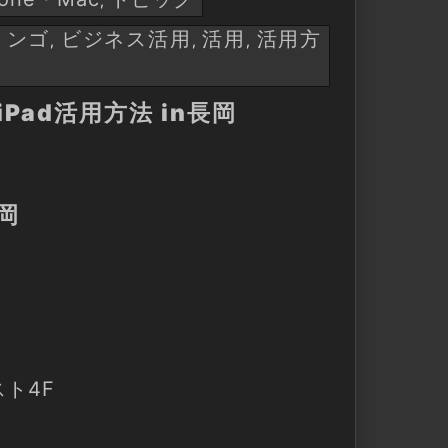
,
リンゴ
ビジネス活用
活用
活用方
,
,
,
iPad活用方法 in長岡
岡
ト4F