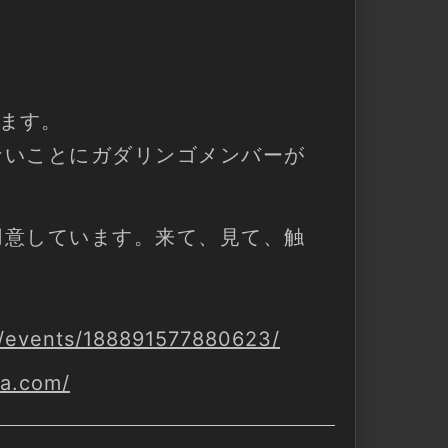
ます。
からないことにガダリンゴメンバーが
モ機も用意しています。来て、見て、触
/events/188891577880623/
ta.com/