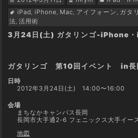
iPad
iPhone
Mac
アイフォーン
ガタ
,
,
,
,
法
活用術
,
3月24日(土) ガタリンゴ-iPhone・
ガタリンゴ 第10回イベント in長
日時
2012年3月24日(土) 14:00〜16:00
会場
まちなかキャンパス長岡
長岡市大手通2-6 フェニックス大手イース
地図