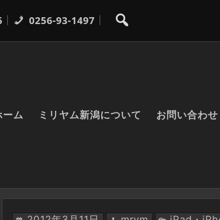
6
0256-93-1497
ホーム
ミリヤム新潟について
お問い合わせ
2012年3月11日
mrym
iPad・iP