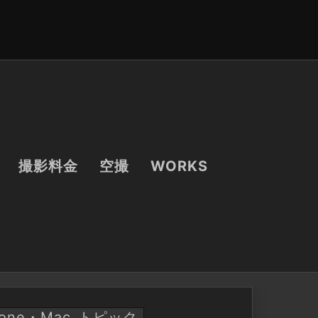
撮影料金
空撮
WORKS
hone・Mac
トピック