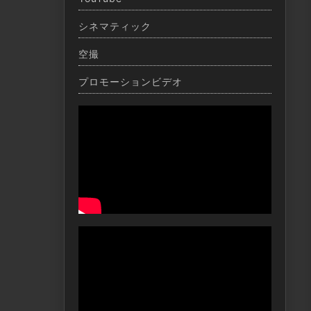
シネマティック
空撮
プロモーションビデオ