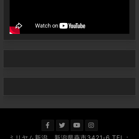
ミリヤム新潟 新潟県燕市3421-6 TEL：