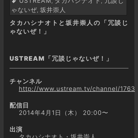
USTREAM
タカハシナオト
冗談じ
,
,
ゃないぜ
坂井崇人
,
タカハシナオトと坂井崇人の「冗談じ
ゃないぜ！」
USTREAM「冗談じゃないぜ！」
チャンネル
http://www.ustream.tv/channel/1763
配信日
2014年4月1日（木） 20:00〜
出演
タカハシナオト・坂井崇人