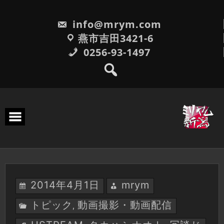
Skip
to
info@mrym.com
content
燕市吉田3421-6
0256-93-1497
2014年4月1日
mrym
トピック
動画撮影・動画配信
,