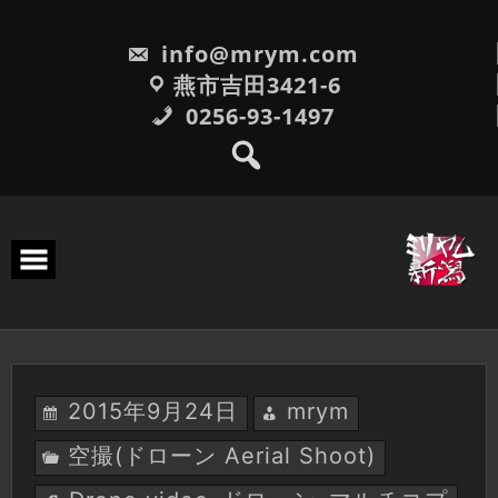
Skip
to
info@mrym.com
content
燕市吉田3421-6
0256-93-1497
2015年9月24日
mrym
空撮(ドローン Aerial Shoot)