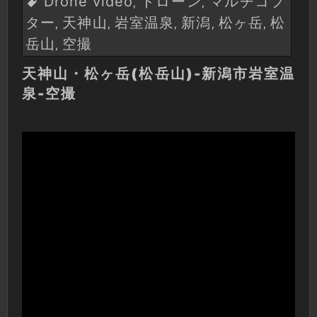
Drone video
ドローン
マルチコプ
,
,
ター
天神山
岩室温泉
新潟
松ヶ岳
松
,
,
,
,
,
岳山
空撮
,
天神山・松ヶ岳(松岳山)-新潟市岩室温
泉-空撮