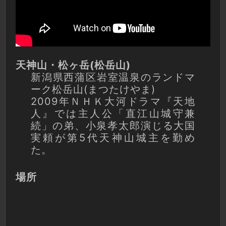
天神山・松ヶ岳(松岳山)
新潟県西蒲区岩室温泉のランドマ
ーク松岳山(まつたけやま)
2009年ＮＨＫ大河ドラマ『天地
人』では主人公「直江山城守兼
続」の弟、小泉孝太郎­演じる大国
実頼が第5代天神山城主を勤め
た。
場所