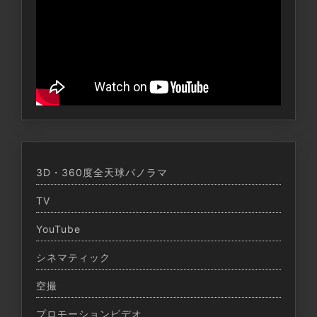
3D・360度全天球パノラマ
TV
YouTube
シネマティック
空撮
プロモーションビデオ