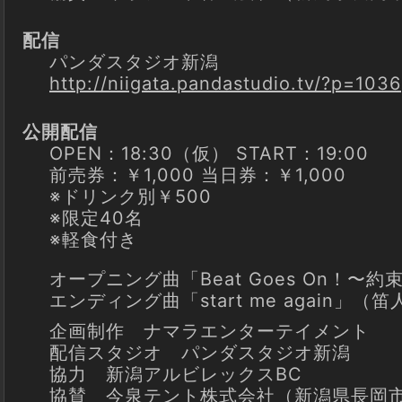
配信
パンダスタジオ新潟
http://niigata.pandastudio.tv/?p=1036
公開配信
OPEN：18:30（仮） START：19:00
前売券：￥1,000 当日券：￥1,000
※ドリンク別￥500
※限定40名
※軽食付き
オープニング曲「Beat Goes On！〜約
エンディング曲「start me again」（
企画制作 ナマラエンターテイメント
配信スタジオ パンダスタジオ新潟
協力 新潟アルビレックスBC
協賛 今泉テント株式会社（新潟県長岡