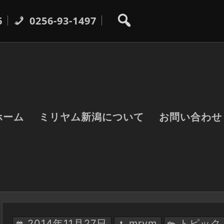
6
0256-93-1497
ホーム
ミリヤム新潟について
お問い合わせ
2014年11月27日
mrym
トピック