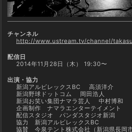
チャンネル
http://www.ustream.tv/channel/takas
配信日
2014年11月28日（木） 19:30〜
出演・協力
新潟アルビレックスBC 高須洋介
新潟野球ドットコム 岡田浩人
新潟お笑い集団ナマラ芸人 中村博和
企画制作 ナマラエンターテイメント
配信スタジオ パンダスタジオ新潟
協力 新潟アルビレックスBC
協賛 今泉テント株式会社（新潟県長岡