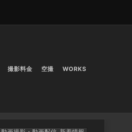
撮影料金
空撮
WORKS
動画撮影・動画配信
新着情報