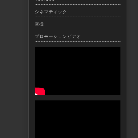
シネマティック
空撮
プロモーションビデオ